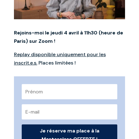
Rejoins-moi le jeudi 4 avril à 11h30 (heure de
Paris) sur Zoom !
Replay disponible uniquement pour les
inscrit.e.s.
Places limitées !
Je réserve ma place à la