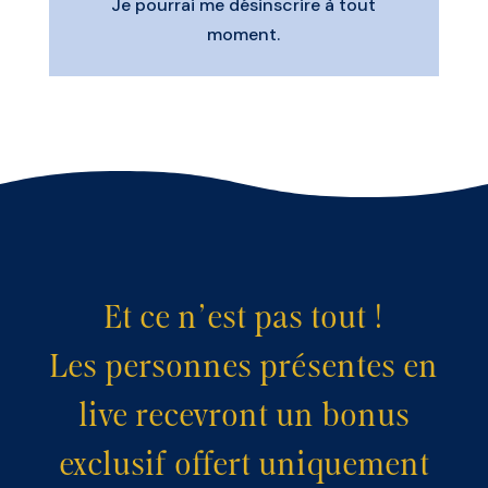
Je pourrai
me désinscrire à tout
moment.
Et ce n’est pas tout !
Les personnes présentes en
live recevront un bonus
exclusif offert uniquement