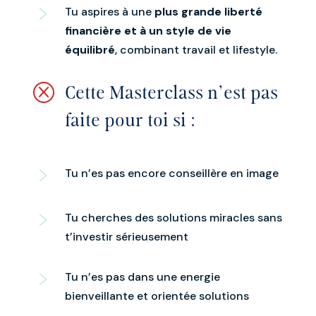
Tu aspires à une
plus grande liberté
financière et à un style de vie
équilibré
, combinant travail et lifestyle.
Q
Cette Masterclass n'est pas
faite pour toi si :
Tu n’es pas encore conseillère en image
Tu cherches des solutions miracles sans
t’investir sérieusement
Tu n’es pas dans une energie
bienveillante et orientée solutions