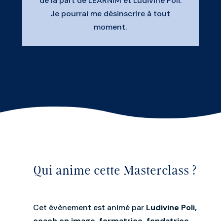
de la part de LEARNIM et Ludivine Poli.
Je pourrai
me désinscrire à tout
moment.
Qui anime cette Masterclass ?
Cet évènement est animé par
Ludivine Poli,
coach en image, formatrice, fondatrice