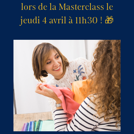
lors de la Masterclass le
jeudi 4 avril à 11h30 ! 🎁