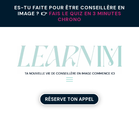
ES-TU FAITE POUR ÊTRE CONSEILLÈRE EN
IMAGE ? 👉
FAIS LE QUIZ EN 3 MINUTES
CHRONO
RÉSERVE TON APPEL