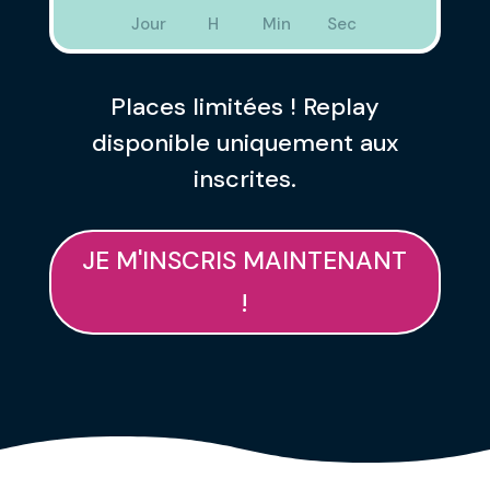
Jour
H
Min
Sec
Places limitées ! Replay
disponible uniquement aux
inscrites.
JE M'INSCRIS MAINTENANT
!