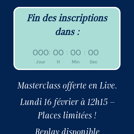
Fin des inscriptions
dans :
000
00
00
00
:
:
:
Jour
H
Min
Sec
Masterclass offerte en Live.
Lundi 16 février à 12h15 –
Places limitées !
Replay disponible