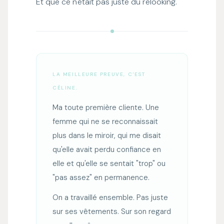
Et que ce n'était pas juste du relooking.
LA MEILLEURE PREUVE, C'EST
CÉLINE.
Ma toute première cliente. Une
femme qui ne se reconnaissait
plus dans le miroir, qui me disait
qu'elle avait perdu confiance en
elle et qu'elle se sentait "trop" ou
"pas assez" en permanence.
On a travaillé ensemble. Pas juste
sur ses vêtements. Sur son regard