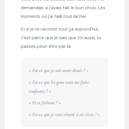
demandais si j'avais fait le bon choix. Les
moments où j'ai failli tout lâcher.
Et si je te raconte tout ça aujourd'hui,
c'est parce que je sais que toi aussi, tu
passes peut-être par là.
« Est-ce que je suis assez douée ? »
« Est-ce que les gens vont me faire
confiance ? »
« Et si j'échoue ? »
« Est-ce que je vais réussir à en vivre ? »