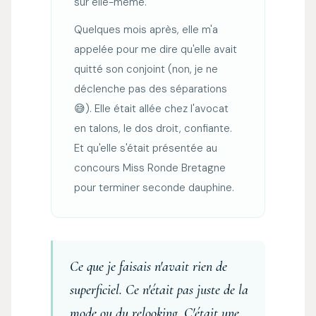
sur elle-même.
Quelques mois après, elle m'a
appelée pour me dire qu'elle avait
quitté son conjoint (non, je ne
déclenche pas des séparations
😅). Elle était allée chez l'avocat
en talons, le dos droit, confiante.
Et qu'elle s'était présentée au
concours Miss Ronde Bretagne
pour terminer seconde dauphine.
Ce que je faisais n'avait rien de
superficiel. Ce n'était pas juste de la
mode ou du relooking. C'était une