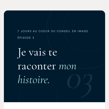
7 JOURS AU COEUR DU CONSEIL EN IMAGE ·
ÉPISODE 3
Je vais te
03
raconter
mon
histoire.