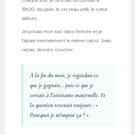
chaque soir, je rentrais du bureau à
18h30, épuisée, le cerveau vidé, le cœur
ailleurs.
Je posais mon sac dans l'entrée et je
faisais mentalement le même calcul : bain,
repas, devoirs, coucher.
À la fin du mois, je regardais ce
que je gagnais… puis ce que je
versais à l'assistante maternelle. Et
la question revenait toujours : «
Pourquoi je m'impose ça ? »