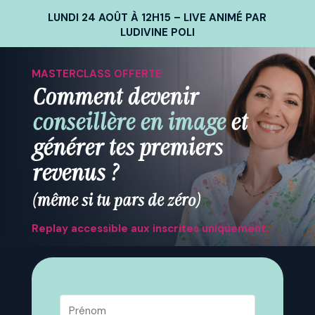
LUNDI 24 AOÛT À 12H15 – LIVE ANIMÉ PAR
LUDIVINE POLI
MASTERCLASS OFFERTE
Comment devenir
conseillère en image
et
générer tes premiers
revenus ?
(même si tu pars de zéro)
Replay accessible aux inscrites uniquement.