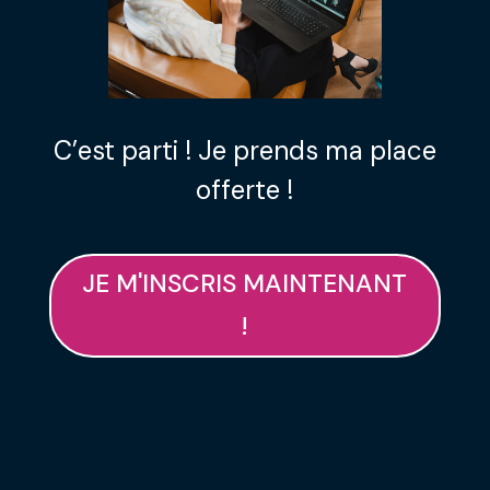
C’est parti ! Je prends ma place
offerte !
JE M'INSCRIS MAINTENANT
!