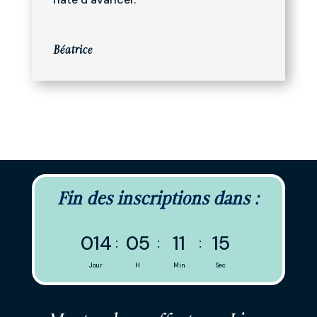
Béatrice
Fin des inscriptions dans :
014
05
11
14
:
:
:
Jour
H
Min
Sec