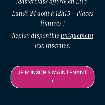
Masterclass offerte en Live.
Lundi 24 août à 12h15 – Places
limitées !
Replay disponible
uniquement
aux inscrites.
JE M'INSCRIS MAINTENANT
!